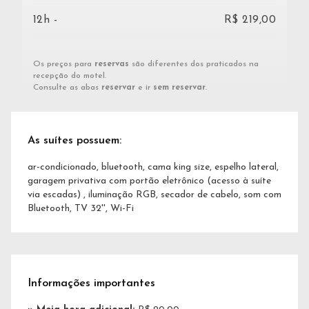
12h -
R$ 219,00
Os preços para
reservas
são diferentes dos praticados na
recepção do motel.
Consulte as abas
reservar
e ir
sem reservar
.
As suítes possuem:
ar-condicionado, bluetooth, cama king size, espelho lateral,
garagem privativa com portão eletrônico (acesso à suíte
via escadas) , iluminação RGB, secador de cabelo, som com
Bluetooth, TV 32'', Wi-Fi
Informações importantes