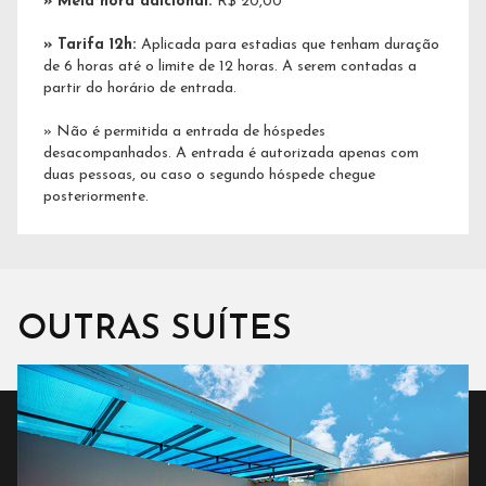
» Meia hora adicional:
R$ 20,00
» Tarifa 12h:
Aplicada para estadias que tenham duração
de 6 horas até o limite de 12 horas. A serem contadas a
partir do horário de entrada.
​» Não é permitida a entrada de hóspedes
desacompanhados. A entrada é autorizada apenas com
duas pessoas, ou caso o segundo hóspede chegue
posteriormente.
OUTRAS SUÍTES