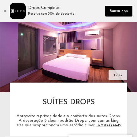
Drops Campinas
Baixar app
Reserve com 30% de desconto
1 / 13
SUÍTES DROPS
Aproveite a privacidade e o conforto das suítes Drops.
A decoração é clean, padrão Drops, com camas king
size que proporcionam uma estádia super
...MOSTRAR MAIS